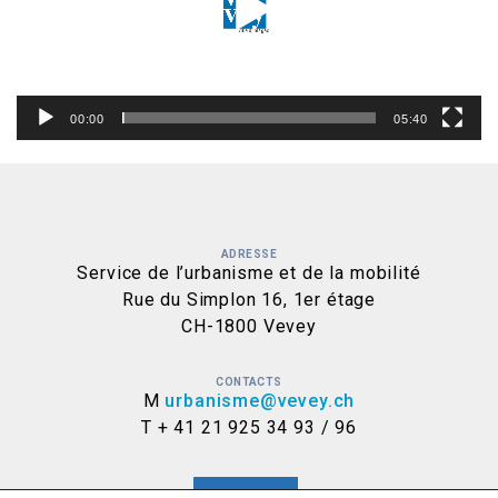
00:00
05:40
ADRESSE
Service de l’urbanisme et de la mobilité
Rue du Simplon 16, 1er étage
CH-1800 Vevey
CONTACTS
M
urbanisme@vevey.ch
T + 41 21 925 34 93 / 96