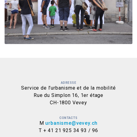
ADRESSE
Service de l’urbanisme et de la mobilité
Rue du Simplon 16, 1er étage
CH-1800 Vevey
CONTACTS
M
urbanisme@vevey.ch
T + 41 21 925 34 93 / 96