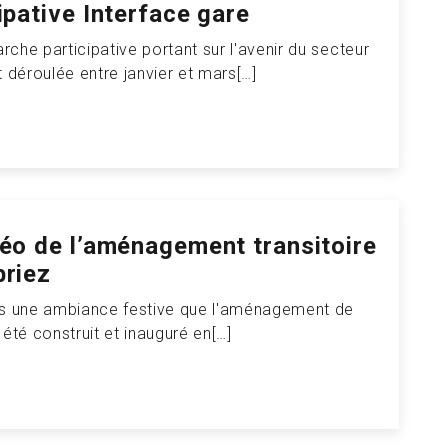
ipative Interface gare
che participative portant sur l'avenir du secteur
t déroulée entre janvier et mars[…]
déo de l’aménagement transitoire
briez
ns une ambiance festive que l'aménagement de
 été construit et inauguré en[…]