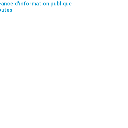
ance d'information publique
(6)
outes