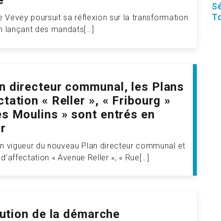
e
Sé
T
de Vevey poursuit sa réflexion sur la transformation
n lançant des mandats[…]
n directeur communal, les Plans
ctation « Reller », « Fribourg »
es Moulins » sont entrés en
r
en vigueur du nouveau Plan directeur communal et
d’affectation « Avenue Reller », « Rue[…]
tution de la démarche