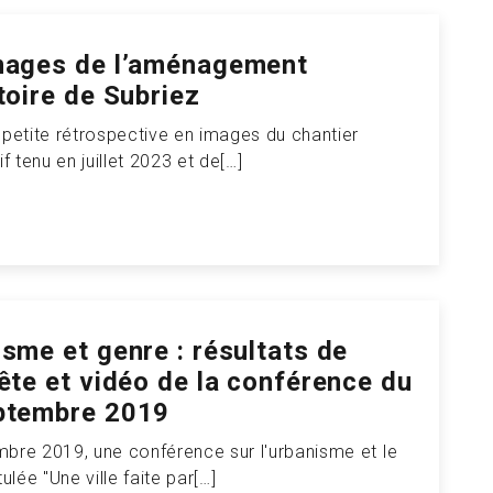
mages de l’aménagement
toire de Subriez
 petite rétrospective en images du chantier
if tenu en juillet 2023 et de[…]
sme et genre : résultats de
ête et vidéo de la conférence du
ptembre 2019
bre 2019, une conférence sur l'urbanisme et le
tulée "Une ville faite par[…]