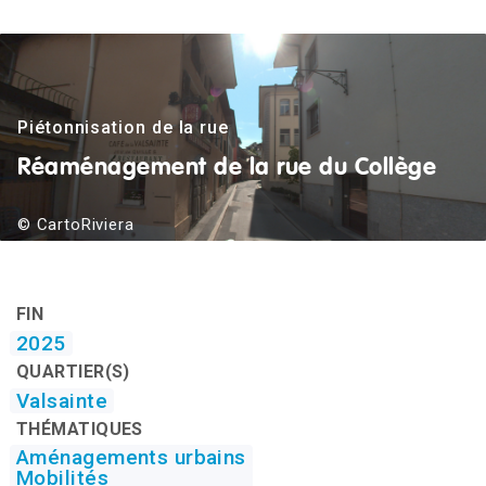
Piétonnisation de la rue
Réaménagement de la rue du Collège
© CartoRiviera
FIN
2025
QUARTIER(S)
Valsainte
THÉMATIQUES
Aménagements urbains
Mobilités